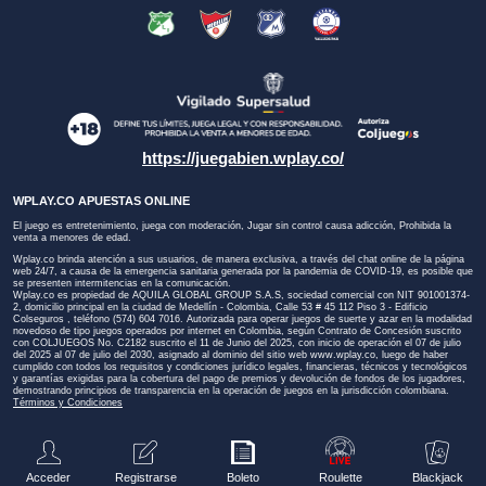
https://juegabien.wplay.co/
WPLAY.CO APUESTAS ONLINE
El juego es entretenimiento, juega con moderación, Jugar sin control causa adicción, Prohibida la
venta a menores de edad.
Wplay.co brinda atención a sus usuarios, de manera exclusiva, a través del chat online de la página
web 24/7, a causa de la emergencia sanitaria generada por la pandemia de COVID-19, es posible que
se presenten intermitencias en la comunicación.
Wplay.co es propiedad de AQUILA GLOBAL GROUP S.A.S, sociedad comercial con NIT 901001374-
2, domicilio principal en la ciudad de Medellín - Colombia, Calle 53 # 45 112 Piso 3 - Edificio
Colseguros , teléfono (574) 604 7016. Autorizada para operar juegos de suerte y azar en la modalidad
novedoso de tipo juegos operados por internet en Colombia, según Contrato de Concesión suscrito
con COLJUEGOS No. C2182 suscrito el 11 de Junio del 2025, con inicio de operación el 07 de julio
del 2025 al 07 de julio del 2030, asignado al dominio del sitio web
www.wplay.co
, luego de haber
cumplido con todos los requisitos y condiciones jurídico legales, financieras, técnicos y tecnológicos
y garantías exigidas para la cobertura del pago de premios y devolución de fondos de los jugadores,
demostrando principios de transparencia en la operación de juegos en la jurisdicción colombiana.
Términos y Condiciones
Acceder
Registrarse
Boleto
Roulette
Blackjack