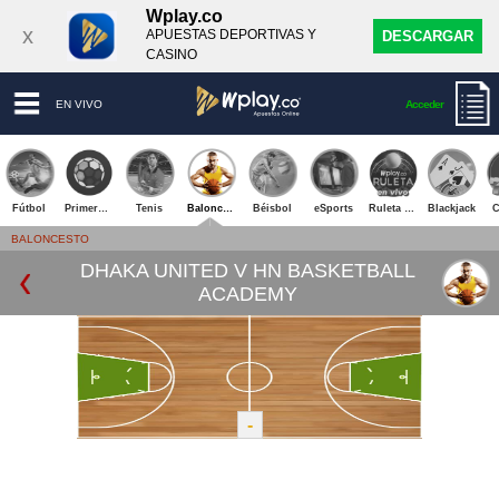
Wplay.co
x
APUESTAS DEPORTIVAS Y
DESCARGAR
CASINO
EN VIVO
Acceder
Fútbol
Primera A
Tenis
Baloncesto
Béisbol
eSports
Ruleta Envivo
Blackjack
C
BALONCESTO
DHAKA UNITED V HN BASKETBALL
ACADEMY
-