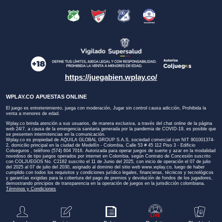
https://juegabien.wplay.co/
WPLAY.CO APUESTAS ONLINE
El juego es entretenimiento, juega con moderación, Jugar sin control causa adicción, Prohibida la
venta a menores de edad.
Wplay.co brinda atención a sus usuarios, de manera exclusiva, a través del chat online de la página
web 24/7, a causa de la emergencia sanitaria generada por la pandemia de COVID-19, es posible que
se presenten intermitencias en la comunicación.
Wplay.co es propiedad de AQUILA GLOBAL GROUP S.A.S, sociedad comercial con NIT 901001374-
2, domicilio principal en la ciudad de Medellín - Colombia, Calle 53 # 45 112 Piso 3 - Edificio
Colseguros , teléfono (574) 604 7016. Autorizada para operar juegos de suerte y azar en la modalidad
novedoso de tipo juegos operados por internet en Colombia, según Contrato de Concesión suscrito
con COLJUEGOS No. C2182 suscrito el 11 de Junio del 2025, con inicio de operación el 07 de julio
del 2025 al 07 de julio del 2030, asignado al dominio del sitio web
www.wplay.co
, luego de haber
cumplido con todos los requisitos y condiciones jurídico legales, financieras, técnicos y tecnológicos
y garantías exigidas para la cobertura del pago de premios y devolución de fondos de los jugadores,
demostrando principios de transparencia en la operación de juegos en la jurisdicción colombiana.
Términos y Condiciones