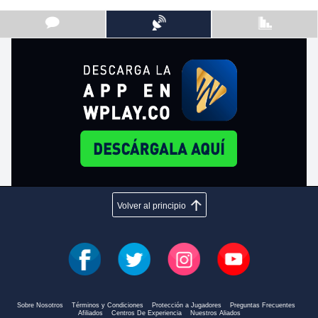
Volver al principio
Sobre Nosotros
Términos y Condiciones
Protección a Jugadores
Preguntas Frecuentes
Afiliados
Centros De Experiencia
Nuestros Aliados