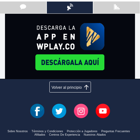
Volver al principio
Sobre Nosotros
Términos y Condiciones
Protección a Jugadores
Preguntas Frecuentes
Afiliados
Centros De Experiencia
Nuestros Aliados