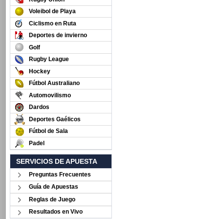
Hamburg - Clasificatorios
Suecia - Division 2
USA - National Soccer League
Void If Fight Does Not Take
Machado
Liiga Ganador
Superliga C (Mujeres)
Vietnam
Copa América (Hombres)
LHC Plata Apertura
Place In The Year)
UEFA - Nations League
Hungría - NB1
Puerto Rico
Premier League (Mujeres)
Rizin
Campeonato del Mundo
Apuesta Partido
Todi - Clasificatorios
Internacional
Voleibol de Playa
Uruguay - Campeonato
UFC Fight Night - Hernandez
Paulista(Hombres) (U19)
East Asian Championship
Snooker
Club Championship (Mujeres)
Femenino
España - Copa Del Rey
vs Rodrigues
Uganda
Hungría - NB2
Superior Nacional
Cuartos Ganador
(U19)
Greatest Rivalry
Internacionales
FIVB Hamburg
Ciclismo en Ruta
East Asian Championship
Ganador Final
UFC Fight Night -
Women - Club Friendlies
Vietnam
Alemania - DFB Pokal
Division 1
Hungary - NB3
Futures - Ganador Series
(Hombres)
Nations Championship
Match betting
Hamburg (Hombres)
Nurmagomedov vs Song
Tour de France
Deportes de invierno
Women International - Africa
VBA
Inglaterra - Championship
Islandia - Liga Premier
Currie Cup
Futuras
Hamburg (Mujeres)
UFC Fight Night - Hooker vs
Vuelta a Espana
Clasificación General
Esquí­ Alpino Hombres
Cup of Nations
Golf
Parnasse
Inglaterra - League One
Islandia - 1. División
Torneo de las Seis Naciones
Apuesta Partido
Clasificación General
Esquí­ Alpino Mujeres
FIS World Cup
PGA Tour
Rugby League
UFC Fight Night - Rodriguez
Inglaterra - League Two
Islandia - 2. División
Rugby World Cup
Futuras
vs Silva
Biatlón Hombres
FIS World Cup
LIV Tour
Ganador Final
NRL
Hockey
Escocia - League Cup
Israel - League Cup
Ganador Final
UFC 331 - Van vs Pantoja 2
Ski Jumping Men
IBU World Cup
4th Round 2 Balls
The Open Championship
Ganador Final
Super Liga
Ganador Gran Final
Mundial
Fútbol Australiano
Grecia - Super League
Kazajistán - Premier League
IBU World Cup - 4x7.5 km
4th Round 18 Hole Matches
FIS World Cup
4ª Ronda 3 Balls
The PGA Championship
Ganador Final
Mundial
Ganador Gran Final
Ganador
AFL
Automovilismo
Relay
UEFA - Euro 2028
Letonia - Virsliga
4th Round Six Shooter
4th Round 18 Hole Matches
US Open
Ganador Final
Campeonato
Ganador Final
Apuesta Partido
Empate No Accion
Formula 1
Dardos
Irlanda - Division Premier
Latvia - 1. Division
US Masters
Ganador Final
Apuesta Partido
Moto3
Futures - Ganador Gran
Modus Super Series
Deportes Gaélicos
Lituania - A Lyga
Premio
Presidents Cup
Ganador Final
NASCAR
Futures - Ganador Gran
PDC - Campeonato del Mundo
Apuesta Partido
Fútbol
Fútbol de Sala
Luxemburgo - División
Coche ganador
Premio
Ryder Cup
Ganador Final
Nacional
IndyCar
Carrera
Ganador
Hurling
Club Football
Argentina
Padel
terminará en el podio
Solheim Cup
Ganador Final
Moldova - Super Liga
Nascar Cup Series
Speedway
Ganador
Ganador
Camogie
Brasil
Ganador del Campeonato de
Primera Division
Premier Padel Tour
Ganador Final
Pilotos
Montenegro - Prva Liga
SERVICIOS DE APUESTA
Mundial
Senior Camogie
Women Futsal
Brasil - Liga Futsal
London - Partidos másculinos
Championship
Constructors Championship
Holanda - Eredivisie
Preguntas Frecuentes
Ganador
Club Hurling
North Macedonia - First
Apuestas Encuentros
Guía de Apuestas
Ganador
League
Temporada
Reglas de Juego
Polonia - Ekstraklasa
Constructors Apuestas
Encuentros Temporada
Polonia - I liga
Resultados en Vivo