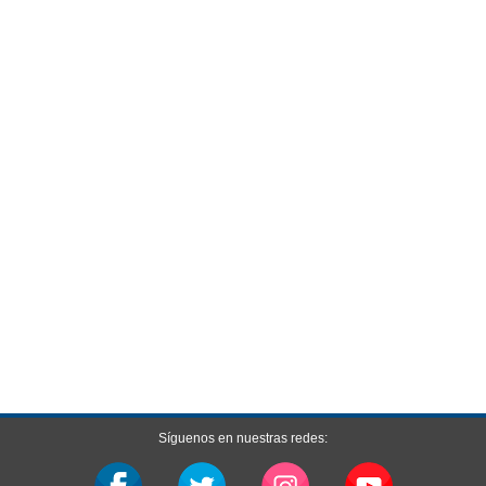
Síguenos en nuestras redes: