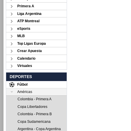
Primera A
Liga Argentina
ATP Montreal
eSports
MLB
Top Ligas Europa
Crear Apuesta
Calendario
Virtuales
DEPORTES
Fútbol
Américas
Colombia - Primera A
Copa Libertadores
Colombia - Primera B
Copa Sudamericana
Argentina - Copa Argentina