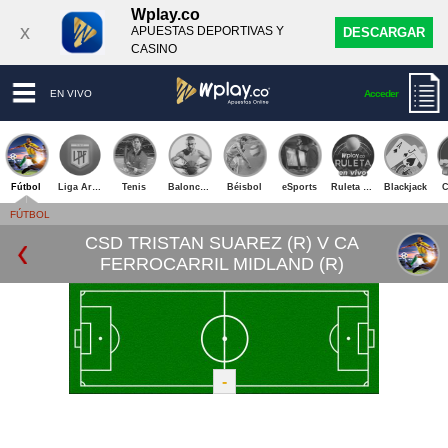
Wplay.co
x
APUESTAS DEPORTIVAS Y
DESCARGAR
CASINO
EN VIVO
Acceder
Fútbol
Liga Argentina
Tenis
Baloncesto
Béisbol
eSports
Ruleta Envivo
Blackjack
C
FÚTBOL
CSD TRISTAN SUAREZ (R) V CA
FERROCARRIL MIDLAND (R)
-