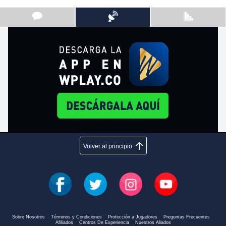
Volver al principio
Sobre Nosotros
Términos y Condiciones
Protección a Jugadores
Preguntas Frecuentes
Afiliados
Centros De Experiencia
Nuestros Aliados