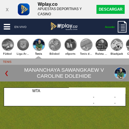
Wplay.co
x
APUESTAS DEPORTIVAS Y
DESCARGAR
CASINO
EN VIVO
Acceder
Fútbol
Liga Argentina
Tenis
Béisbol
eSports
Tenis de Mesa
Ruleta Envivo
Blackjack
C
TENIS
MANANCHAYA SAWANGKAEW V
CAROLINE DOLEHIDE
WTA
-
-
-
-