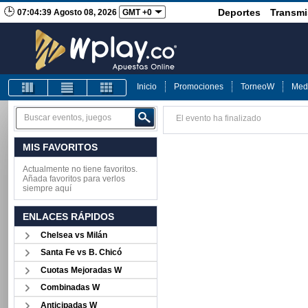
Deportes
Transmi
07:04:39 Agosto 08, 2026
GMT +0
Inicio
Promociones
TorneoW
Med
Buscar eventos, juegos
El evento ha finalizado
MIS FAVORITOS
Actualmente no tiene favoritos.
Añada favoritos para verlos
siempre aquí
ENLACES RÁPIDOS
Chelsea vs Milán
Santa Fe vs B. Chicó
Cuotas Mejoradas W
Combinadas W
Anticipadas W