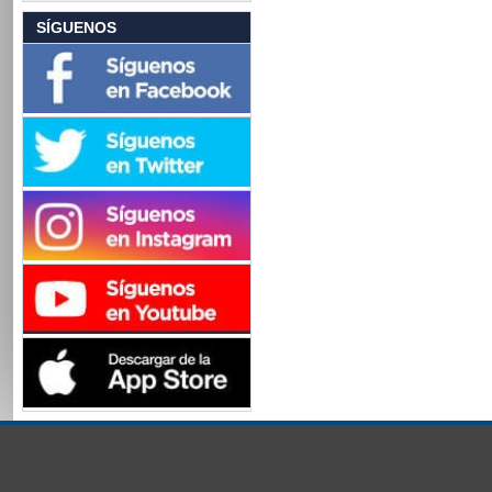
UEFA - Euro 2028
Polonia - Ekstraklasa
SÍGUENOS
Polonia - I liga
Polonia - II liga
Polonia - III Liga
Portugal - Segunda Liga
Portugal - Liga Portugal 3
Rumanía - Liga 1
Rumania - Liga 2
Serbia - Super Liga
Serbia - Prva Liga
Eslovaquia - Super Liga
Eslovaquia - 2. Liga
Slovakia - 3. Liga
Eslovenia - Prva Liga
Slovenia - Division 2
Suiza - Super Liga
Switzerland - Promotion
League
Turquía - TFF League 1
Ucrania - Premier League
Ukraine - Persha Liga