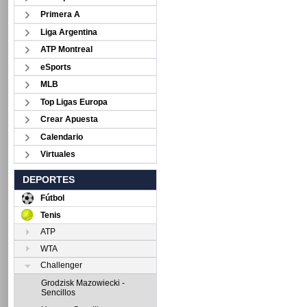
Primera A
Liga Argentina
ATP Montreal
eSports
MLB
Top Ligas Europa
Crear Apuesta
Calendario
Virtuales
DEPORTES
Fútbol
Américas
Tenis
Brasil
Colombia - Primera A
ATP
Copa Libertadores
Mexico
Brasil - Serie A
WTA
Montreal - Sencillos
Copa Sudamericana
Brasil - Serie B
Competiciones UEFA
Liga MX
Montreal - Doubles
Challenger
Toronto - Sencillos
Argentina - Copa Argentina
Brasil - Serie C
Mexico - Liga de Expansion
España
UEFA - Super Copa
Warsaw 125K - Sencillos
MX
Grodzisk Mazowiecki -
Argentina - Liga Profesional
Brazil - Serie D
UEFA - CHAMPIONS LEAGUE
Reino Unido
La Liga
Sencillos
Mexico - Liga MX Femenil
Toronto - Doubles
CLASIFICACION
Chile - Primera División
Brasil - Campeonato Gaucho
Segunda
Italia
Inglaterra - Community Shield