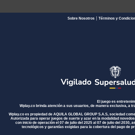
Sobre Nosotros
Términos y Condicio
El juego es entretenim
Wplay.co brinda atención a sus usuarios, de manera exclusiva, a tr
Wplay.co es propiedad de AQUILA GLOBAL GROUP S.A.S, sociedad comercial c
Autorizada para operar juegos de suerte y azar en la modalidad novedos
con inicio de operación el 07 de julio del 2025 al 07 de julio del 2030, 
tecnológicos y garantías exigidas para la cobertura del pago de p