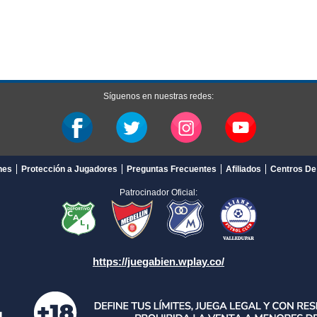
Síguenos en nuestras redes:
nes
Protección a Jugadores
Preguntas Frecuentes
Afiliados
Centros De
Patrocinador Oficial:
https://juegabien.wplay.co/