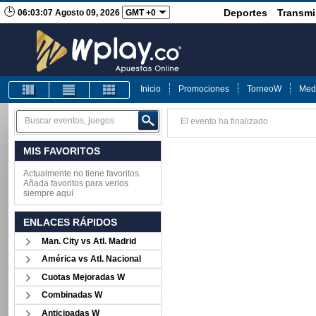
Deportes
Transmi
06:03:08 Agosto 09, 2026
GMT +0
Inicio
Promociones
TorneoW
Med
Buscar eventos, juegos
El evento ha finalizado
MIS FAVORITOS
Actualmente no tiene favoritos.
Añada favoritos para verlos
siempre aquí
ENLACES RÁPIDOS
Man. City vs Atl. Madrid
América vs Atl. Nacional
Cuotas Mejoradas W
Combinadas W
Anticipadas W