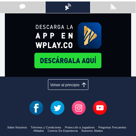
Volver al principio
Sobre Nosotros
Términos y Condiciones
Protección a Jugadores
Preguntas Frecuentes
Afiliados
Centros De Experiencia
Nuestros Aliados