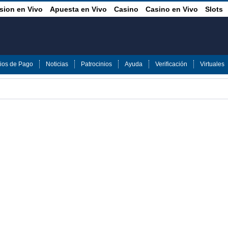
sion en Vivo
Apuesta en Vivo
Casino
Casino en Vivo
Slots
ios de Pago
Noticias
Patrocinios
Ayuda
Verificación
Virtuales