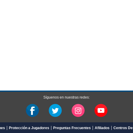
Síguenos en nuestras redes:
nes
Protección a Jugadores
Preguntas Frecuentes
Afiliados
Centros De