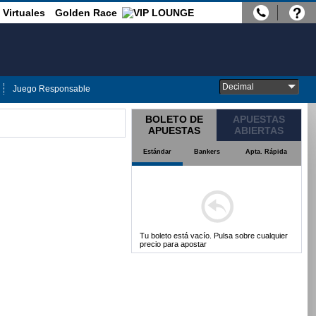
Virtuales
Golden Race
Decimal
Juego Responsable
BOLETO DE
APUESTAS
APUESTAS
ABIERTAS
Estándar
Bankers
Apta. Rápida
Tu boleto está vacío. Pulsa sobre cualquier
precio para apostar