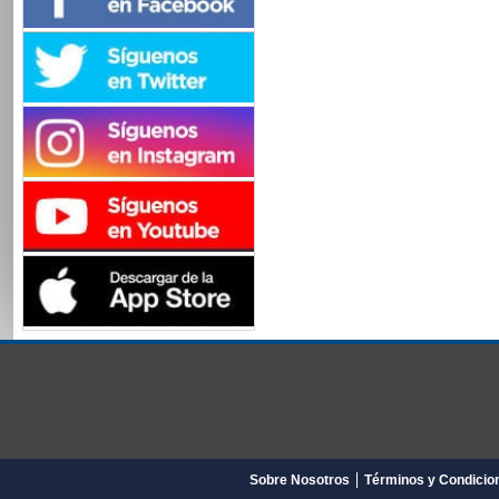
Sobre Nosotros
Términos y Condicio