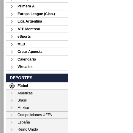
Primera A
Europa League (Clas.)
Liga Argentina
ATP Montreal
eSports
MLB
Crear Apuesta
Calendario
Virtuales
DEPORTES
Fútbol
Américas
Brasil
Colombia - Primera A
Copa Libertadores
Mexico
Brasil - Serie A
Colombia - Primera B
Brasil - Copa do Brasil
Competiciones UEFA
Liga MX
Copa Sudamericana
Brasil - Serie B
Mexico - Liga de Expansion
España
UEFA - Super Copa
MX
Argentina - Liga Profesional
U20 Leagues
UEFA - Conference League
Reino Unido
La Liga
Mexico - Liga MX Femenil
Clasificatorios