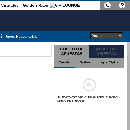
Virtuales
Golden Race
Decimal
Juego Responsable
BOLETO DE
APUESTAS
APUESTAS
ABIERTAS
Estándar
Bankers
Apta. Rápida
Tu boleto está vacío. Pulsa sobre cualquier
precio para apostar