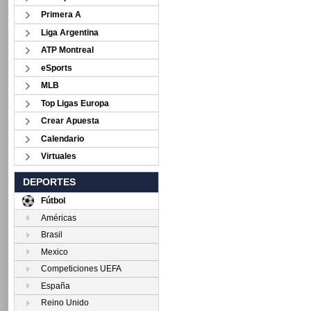
Primera A
Liga Argentina
ATP Montreal
eSports
MLB
Top Ligas Europa
Crear Apuesta
Calendario
Virtuales
DEPORTES
Fútbol
Américas
Brasil
Colombia - Primera A
Copa Libertadores
Mexico
Brasil - Serie A
Colombia - Primera B
Brasil - Serie B
Competiciones UEFA
Liga MX
Copa Sudamericana
Brasil - Serie C
Mexico - Liga de Expansion
España
UEFA - Super Copa
MX
Argentina - Copa Argentina
Brasil - Campeonato Gaucho
UEFA - CHAMPIONS LEAGUE
Reino Unido
La Liga
2
Mexico - Liga MX Femenil
CLASIFICACION