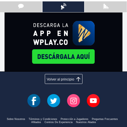
Volver al principio
Sobre Nosotros
Términos y Condiciones
Protección a Jugadores
Preguntas Frecuentes
Afiliados
Centros De Experiencia
Nuestros Aliados