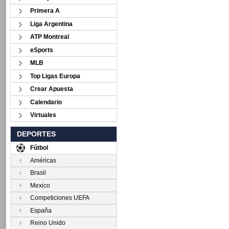
Primera A
Liga Argentina
ATP Montreal
eSports
MLB
Top Ligas Europa
Crear Apuesta
Calendario
Virtuales
DEPORTES
Fútbol
Américas
Brasil
Colombia - Primera A
Copa Libertadores
Mexico
Brasil - Serie A
Colombia - Primera B
Brasil - Serie B
Competiciones UEFA
Liga MX
Copa Sudamericana
Brasil - Serie C
Mexico - Liga de Expansion
España
UEFA - Super Copa
MX
Argentina - Copa Argentina
Brazil - U20 Cups
UEFA - CHAMPIONS LEAGUE
Reino Unido
La Liga
Mexico - Liga MX Femenil
CLASIFICACION