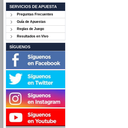
Ganador
2do Round 6 golfistas
Camogie
Bélgica - 1ra División A
Ganador del Campeonato de
Primera Division
Premier Padel Tour
Ganador Final
Ucrania - Premier League
Pilotos
O'Reilly Auto Parts Series
SERVICIOS DE APUESTA
Mundial
Senior Camogie
Suecia - Allsvenskan
London - Partidos másculinos
Championship
Constructors Championship
Latvian Grand Prix
Preguntas Frecuentes
Ganador
Noruega - Eliteserien
London - Partidos Femeninos
Club Hurling
World Championship Ganador
Apuestas Encuentros
Escocia - Premiership
Guía de Apuestas
Ganador
Temporada
Escocia - League Cup
Reglas de Juego
Constructors Apuestas
Encuentros Temporada
Grecia - Super League
Resultados en Vivo
UEFA - Euro 2028
SÍGUENOS
Irlanda - Division Premier