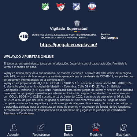
https://juegabien.wplay.co/
WPLAY.CO APUESTAS ONLINE
El juego es entretenimiento, juega con moderación, Jugar sin control causa adicción, Prohibida la
venta a menores de edad.
Wplay.co brinda atención a sus usuarios, de manera exclusiva, a través del chat online de la página
web 24/7, a causa de la emergencia sanitaria generada por la pandemia de COVID-19, es posible que
se presenten intermitencias en la comunicación.
Wplay.co es propiedad de AQUILA GLOBAL GROUP S.A.S, sociedad comercial con NIT 901001374-
2, domicilio principal en la ciudad de Medellín - Colombia, Calle 53 # 45 112 Piso 3 - Edificio
Colseguros , teléfono (574) 604 7016. Autorizada para operar juegos de suerte y azar en la modalidad
novedoso de tipo juegos operados por internet en Colombia, según Contrato de Concesión suscrito
con COLJUEGOS No. C2182 suscrito el 11 de Junio del 2025, con inicio de operación el 07 de julio
del 2025 al 07 de julio del 2030, asignado al dominio del sitio web
www.wplay.co
, luego de haber
cumplido con todos los requisitos y condiciones jurídico legales, financieras, técnicos y tecnológicos
y garantías exigidas para la cobertura del pago de premios y devolución de fondos de los jugadores,
demostrando principios de transparencia en la operación de juegos en la jurisdicción colombiana.
Términos y Condiciones
Acceder
Registrarse
Boleto
Roulette
Blackjack