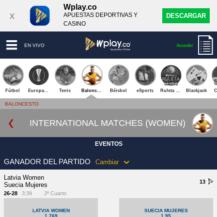
Wplay.co
x
APUESTAS DEPORTIVAS Y
DESCARGAR
CASINO
EN VIVO
Acceder
Fútbol
Europa League Clasifi
Tenis
Baloncesto
Béisbol
eSports
Ruleta Envivo
Blackjack
C
BALONCESTO
INTERNATIONAL MATCHES (WOMEN)
EVENTOS
GANADOR DEL PARTIDO
Cambiar
Latvia Women
13
Suecia Mujeres
26-28
3:39
2º Cuarto
LATVIA WOMEN
SUECIA MUJERES
1.769
1.95