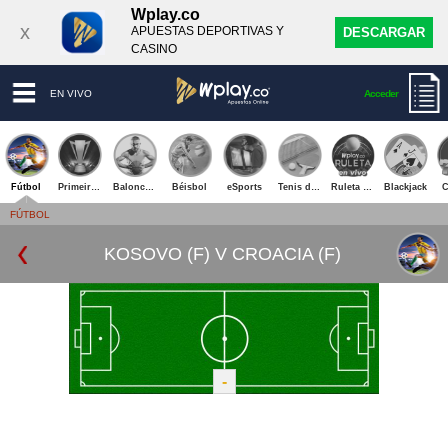
Wplay.co
x
APUESTAS DEPORTIVAS Y
DESCARGAR
CASINO
EN VIVO
Acceder
Fútbol
Primeira Liga
Baloncesto
Béisbol
eSports
Tenis de Mesa
Ruleta Envivo
Blackjack
C
FÚTBOL
KOSOVO (F) V CROACIA (F)
-