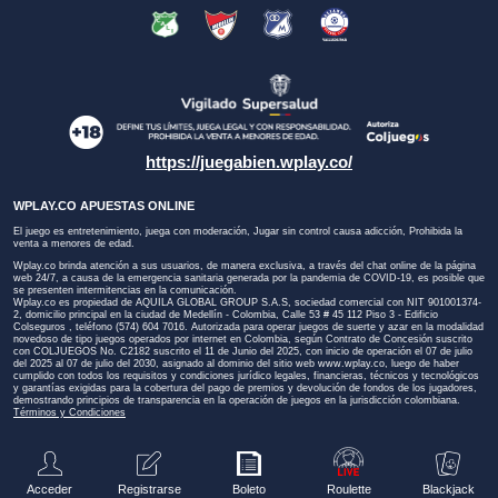
https://juegabien.wplay.co/
WPLAY.CO APUESTAS ONLINE
El juego es entretenimiento, juega con moderación, Jugar sin control causa adicción, Prohibida la
venta a menores de edad.
Wplay.co brinda atención a sus usuarios, de manera exclusiva, a través del chat online de la página
web 24/7, a causa de la emergencia sanitaria generada por la pandemia de COVID-19, es posible que
se presenten intermitencias en la comunicación.
Wplay.co es propiedad de AQUILA GLOBAL GROUP S.A.S, sociedad comercial con NIT 901001374-
2, domicilio principal en la ciudad de Medellín - Colombia, Calle 53 # 45 112 Piso 3 - Edificio
Colseguros , teléfono (574) 604 7016. Autorizada para operar juegos de suerte y azar en la modalidad
novedoso de tipo juegos operados por internet en Colombia, según Contrato de Concesión suscrito
con COLJUEGOS No. C2182 suscrito el 11 de Junio del 2025, con inicio de operación el 07 de julio
del 2025 al 07 de julio del 2030, asignado al dominio del sitio web
www.wplay.co
, luego de haber
cumplido con todos los requisitos y condiciones jurídico legales, financieras, técnicos y tecnológicos
y garantías exigidas para la cobertura del pago de premios y devolución de fondos de los jugadores,
demostrando principios de transparencia en la operación de juegos en la jurisdicción colombiana.
Términos y Condiciones
Acceder
Registrarse
Boleto
Roulette
Blackjack