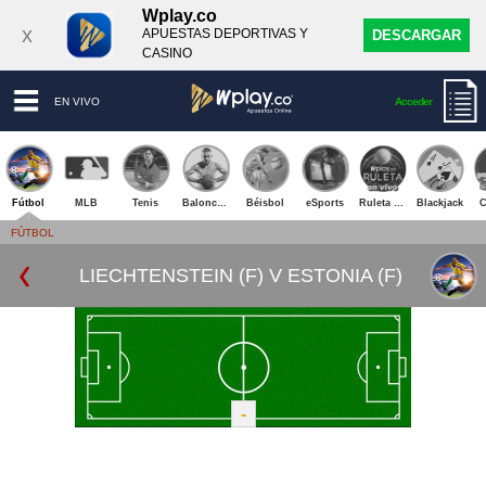
Wplay.co
x
APUESTAS DEPORTIVAS Y
DESCARGAR
CASINO
EN VIVO
Acceder
Fútbol
MLB
Tenis
Baloncesto
Béisbol
eSports
Ruleta Envivo
Blackjack
C
FÚTBOL
LIECHTENSTEIN (F) V ESTONIA (F)
-