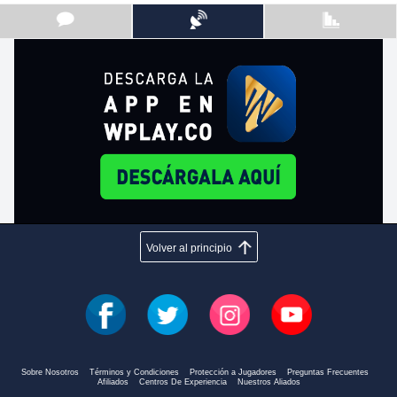
Volver al principio
Sobre Nosotros
Términos y Condiciones
Protección a Jugadores
Preguntas Frecuentes
Afiliados
Centros De Experiencia
Nuestros Aliados