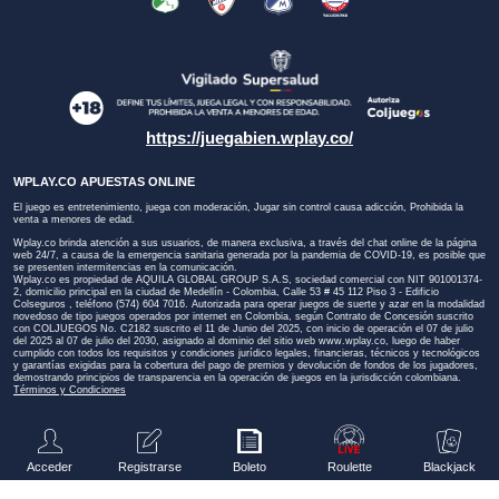
https://juegabien.wplay.co/
WPLAY.CO APUESTAS ONLINE
El juego es entretenimiento, juega con moderación, Jugar sin control causa adicción, Prohibida la
venta a menores de edad.
Wplay.co brinda atención a sus usuarios, de manera exclusiva, a través del chat online de la página
web 24/7, a causa de la emergencia sanitaria generada por la pandemia de COVID-19, es posible que
se presenten intermitencias en la comunicación.
Wplay.co es propiedad de AQUILA GLOBAL GROUP S.A.S, sociedad comercial con NIT 901001374-
2, domicilio principal en la ciudad de Medellín - Colombia, Calle 53 # 45 112 Piso 3 - Edificio
Colseguros , teléfono (574) 604 7016. Autorizada para operar juegos de suerte y azar en la modalidad
novedoso de tipo juegos operados por internet en Colombia, según Contrato de Concesión suscrito
con COLJUEGOS No. C2182 suscrito el 11 de Junio del 2025, con inicio de operación el 07 de julio
del 2025 al 07 de julio del 2030, asignado al dominio del sitio web
www.wplay.co
, luego de haber
cumplido con todos los requisitos y condiciones jurídico legales, financieras, técnicos y tecnológicos
y garantías exigidas para la cobertura del pago de premios y devolución de fondos de los jugadores,
demostrando principios de transparencia en la operación de juegos en la jurisdicción colombiana.
Términos y Condiciones
Acceder
Registrarse
Boleto
Roulette
Blackjack