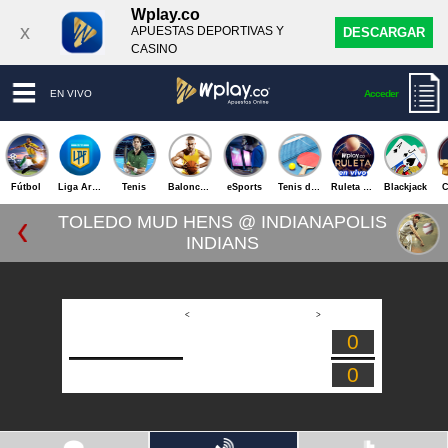
Wplay.co
x
APUESTAS DEPORTIVAS Y
DESCARGAR
CASINO
EN VIVO
Acceder
Fútbol
Liga Argentina
Tenis
Baloncesto
eSports
Tenis de Mesa
Ruleta Envivo
Blackjack
C
TOLEDO MUD HENS @ INDIANAPOLIS
INDIANS
<
>
0
0