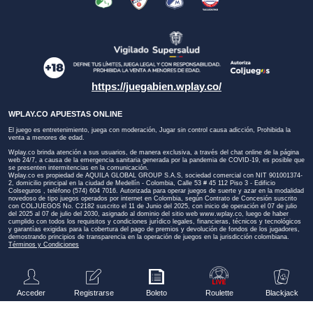
https://juegabien.wplay.co/
WPLAY.CO APUESTAS ONLINE
El juego es entretenimiento, juega con moderación, Jugar sin control causa adicción, Prohibida la
venta a menores de edad.
Wplay.co brinda atención a sus usuarios, de manera exclusiva, a través del chat online de la página
web 24/7, a causa de la emergencia sanitaria generada por la pandemia de COVID-19, es posible que
se presenten intermitencias en la comunicación.
Wplay.co es propiedad de AQUILA GLOBAL GROUP S.A.S, sociedad comercial con NIT 901001374-
2, domicilio principal en la ciudad de Medellín - Colombia, Calle 53 # 45 112 Piso 3 - Edificio
Colseguros , teléfono (574) 604 7016. Autorizada para operar juegos de suerte y azar en la modalidad
novedoso de tipo juegos operados por internet en Colombia, según Contrato de Concesión suscrito
con COLJUEGOS No. C2182 suscrito el 11 de Junio del 2025, con inicio de operación el 07 de julio
del 2025 al 07 de julio del 2030, asignado al dominio del sitio web
www.wplay.co
, luego de haber
cumplido con todos los requisitos y condiciones jurídico legales, financieras, técnicos y tecnológicos
y garantías exigidas para la cobertura del pago de premios y devolución de fondos de los jugadores,
demostrando principios de transparencia en la operación de juegos en la jurisdicción colombiana.
Términos y Condiciones
Acceder
Registrarse
Boleto
Roulette
Blackjack