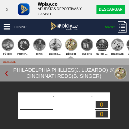
Wplay.co
x
APUESTAS DEPORTIVAS Y
DESCARGAR
CASINO
EN VIVO
Acceder
Fútbol
Primera A
Tenis
Baloncesto
Béisbol
eSports
Ruleta Envivo
Blackjack
BÉISBOL
PHILADELPHIA PHILLIES(J. LUZARDO) @
CINCINNATI REDS(B. SINGER)
<
>
0
0