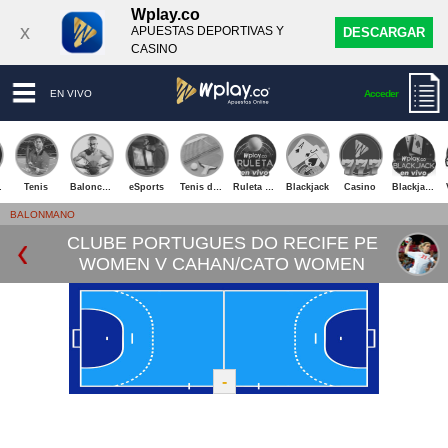
Wplay.co
x
APUESTAS DEPORTIVAS Y
DESCARGAR
CASINO
EN VIVO
Acceder
iga
Tenis
Baloncesto
eSports
Tenis de Mesa
Ruleta Envivo
Blackjack
Casino
Blackjack Envivo
BALONMANO
CLUBE PORTUGUES DO RECIFE PE
WOMEN V CAHAN/CATO WOMEN
-