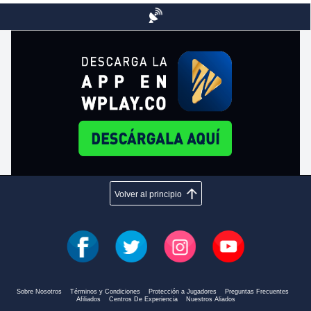
Volver al principio
Sobre Nosotros
Términos y Condiciones
Protección a Jugadores
Preguntas Frecuentes
Afiliados
Centros De Experiencia
Nuestros Aliados