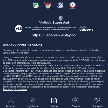
https://juegabien.wplay.co/
WPLAY.CO APUESTAS ONLINE
El juego es entretenimiento, juega con moderación, Jugar sin control causa adicción, Prohibida la
venta a menores de edad.
Wplay.co brinda atención a sus usuarios, de manera exclusiva, a través del chat online de la página
web 24/7, a causa de la emergencia sanitaria generada por la pandemia de COVID-19, es posible que
se presenten intermitencias en la comunicación.
Wplay.co es propiedad de AQUILA GLOBAL GROUP S.A.S, sociedad comercial con NIT 901001374-
2, domicilio principal en la ciudad de Medellín - Colombia, Calle 53 # 45 112 Piso 3 - Edificio
Colseguros , teléfono (574) 604 7016. Autorizada para operar juegos de suerte y azar en la modalidad
novedoso de tipo juegos operados por internet en Colombia, según Contrato de Concesión suscrito
con COLJUEGOS No. C2182 suscrito el 11 de Junio del 2025, con inicio de operación el 07 de julio
del 2025 al 07 de julio del 2030, asignado al dominio del sitio web
www.wplay.co
, luego de haber
cumplido con todos los requisitos y condiciones jurídico legales, financieras, técnicos y tecnológicos
y garantías exigidas para la cobertura del pago de premios y devolución de fondos de los jugadores,
demostrando principios de transparencia en la operación de juegos en la jurisdicción colombiana.
Términos y Condiciones
Acceder
Registrarse
Boleto
Roulette
Blackjack