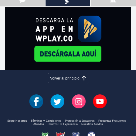
Volver al principio
Sobre Nosotros
Términos y Condiciones
Protección a Jugadores
Preguntas Frecuentes
Afiliados
Centros De Experiencia
Nuestros Aliados