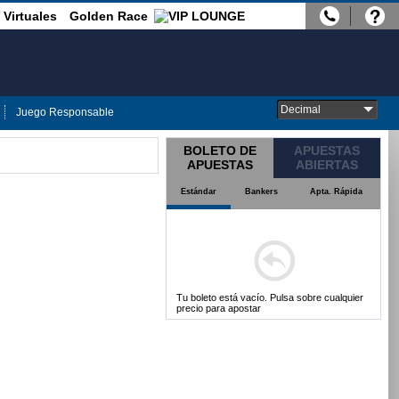
Virtuales
Golden Race
Decimal
Juego Responsable
BOLETO DE
APUESTAS
APUESTAS
ABIERTAS
Estándar
Bankers
Apta. Rápida
Tu boleto está vacío. Pulsa sobre cualquier
precio para apostar