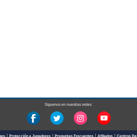
Síguenos en nuestras redes:
nes
Protección a Jugadores
Preguntas Frecuentes
Afiliados
Centros De