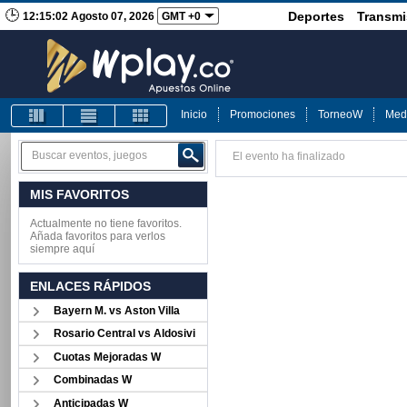
Deportes
Transmi
12:15:02 Agosto 07, 2026
GMT +0
Inicio
Promociones
TorneoW
Med
Buscar eventos, juegos
El evento ha finalizado
MIS FAVORITOS
Actualmente no tiene favoritos.
Añada favoritos para verlos
siempre aquí
ENLACES RÁPIDOS
Bayern M. vs Aston Villa
Rosario Central vs Aldosivi
Cuotas Mejoradas W
Combinadas W
Anticipadas W