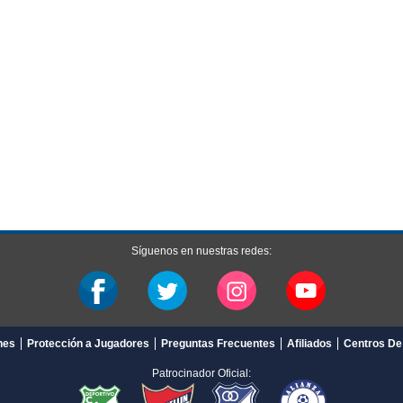
Síguenos en nuestras redes:
nes
Protección a Jugadores
Preguntas Frecuentes
Afiliados
Centros De
Patrocinador Oficial: