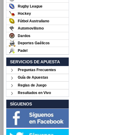
Norway - League U19
Francia - Ligue 1
Islandia - 1. División
Games
Ganador Final
Tour de Pologne
Clasificación General
Biatlón Hombres
FIS World Cup
Korea Masters - Individual
PGA Tour
Rugby League
Suecia - Allsvenskan
Portugal - Primeira Liga
Iceland - Division 4
Mujeres
Clasificación General
Ski Jumping Men
IBU World Cup
LIV Tour
Ganador Final
Suecia - Superettan
México - Liga MX
NRL
Hockey
Iceland - U19
Korea Masters - Men's
IBU World Cup - 4x7.5 km
FIS World Cup
Doubles
Enhanced Win Only
Suecia - División 1
Korn Ferry Tour
Ganador Final
Mexico - Liga de Expansion
Israel - League Cup
Super Liga
Apuesta Partido
Mundial
Fútbol Australiano
Relay
MX
Korea Masters - Mujeres
Líder tras 1a Ronda
Suecia - Division 2
Enhanced Win Only
The Open Championship
Kazakhstan - Division 1
Ganador Final
Ganador Gran Final
Mundial
Apuesta Partido
Ganador
Dobles
AFL
Automovilismo
EE.UU - MLS
Mejores Golfistas Por
Líder tras 1a Ronda
Holanda - Eredivisie
The PGA Championship
Ganador Final
Ganador Gran Final
Ganador Final
AFL Women
Categoría
Apuesta Partido
Brasil - Serie A
Formula 1
Dardos
Top Golfer by Category
North Macedonia - First
US Open
Ganador Final
Finalizará entre los 10
Ganador
Apuesta Partido
Panama - Liga Panamena
League
MotoGP
Futures - Ganador Gran
Modus Super Series
Deportes Gaélicos
Finalizará entre los 10
primeros
Premio
US Masters
Ganador Final
primeros
UEFA - Nations League
Polonia - Ekstraklasa
Moto2
Futures - Ganador Gran
PDC - Campeonato del Mundo
Apuesta Partido
Fútbol
Padel
Finaliza 5 Mejores
Coche ganador
Premio
Presidents Cup
Ganador Final
Finaliza 5 Mejores
España - Copa Del Rey
Portugal - Segunda Liga
Moto3
Championship Ganador
Ganador
Apuesta por Grupo Hoyo 72
Hurling
Club Football
Premier Padel Tour
terminará en el podio
Championship Ganador
Ryder Cup
Ganador Final
Partidos a 72 Hoyos
Inglaterra - EFL Cup
Rumanía - Liga 1
SERVICIOS DE APUESTA
NASCAR
Championship Ganador
Partidos a 72 Hoyos
Ganador
Senior Camogie
Ganador del Campeonato de
London - Partidos másculinos
Solheim Cup
Ganador Final
72 Hole Matches Empate No
Inglaterra - FA Cup
Rumania - Liga 2
Championship
Pilotos
IndyCar
Carrera
Partidos a 72 Hoyos Empate
Preguntas Frecuentes
Accion
London - Partidos Femeninos
Ganador Final
Alemania - DFB Pokal
No Accion
Serbia - Super Liga
Club Hurling
Constructors Championship
Nascar Cup Series
Speedway
Ganador
1ª Ronda 3 Balls
Ganador
Guía de Apuestas
Holanda - Eredivisie
1ª Ronda 3 Bolas
Eslovaquia - Super Liga
Ganador
O'Reilly Auto Parts Series
Mundial
1er Round Partido 18 Hoyos
Apuestas Encuentros
Reglas de Juego
Holanda - Copa KNVB
1er Round Partido 18 Hoyos
Eslovenia - Prva Liga
Empate No Accion
Temporada
World Championship Ganador
Inglaterra - Championship
1er Round 6 Golfistas
Suiza - Super Liga
1er Round 6 Golfistas
Resultados en Vivo
Constructors Apuestas
Encuentros Temporada
Inglaterra - League One
Especiales Torneo
Suiza - Challenge League
Tournament Group Betting
SÍGUENOS
Inglaterra - League Two
Turquía - TFF League 1
Inglaterra - National League
Alemania - Bundesliga 2
Bélgica - 1ra División A
Suecia - Allsvenskan
Noruega - Eliteserien