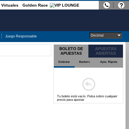
Virtuales
Golden Race
Decimal
Juego Responsable
BOLETO DE
APUESTAS
APUESTAS
ABIERTAS
Estándar
Bankers
Apta. Rápida
Tu boleto está vacío. Pulsa sobre cualquier
precio para apostar