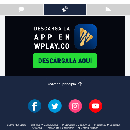
Volver al principio
Sobre Nosotros
Términos y Condiciones
Protección a Jugadores
Preguntas Frecuentes
Afiliados
Centros De Experiencia
Nuestros Aliados