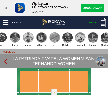
Wplay.co
x
APUESTAS DEPORTIVAS Y
DESCARGAR
CASINO
EN VIVO
Acceder
Primera A
Tenis
Baloncesto
eSports
Tenis de Mesa
Ruleta Envivo
Blackjack
Casino
VOLEIBOL
LA PATRIADA-F.VARELA WOMEN V SAN
FERNANDO WOMEN
-