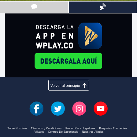
Volver al principio
Sobre Nosotros
Términos y Condiciones
Protección a Jugadores
Preguntas Frecuentes
Afiliados
Centros De Experiencia
Nuestros Aliados