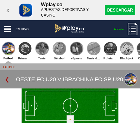
Wplay.co
x
APUESTAS DEPORTIVAS Y
DESCARGAR
CASINO
EN VIVO
Acceder
Fútbol
Primera A
Tenis
Béisbol
eSports
Tenis de Mesa
Ruleta Envivo
Blackjack
C
FÚTBOL
OESTE FC U20 V IBRACHINA FC SP U20
-