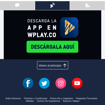
Volver al principio
Sobre Nosotros
Términos y Condiciones
Protección a Jugadores
Preguntas Frecuentes
Afiliados
Centros De Experiencia
Nuestros Aliados