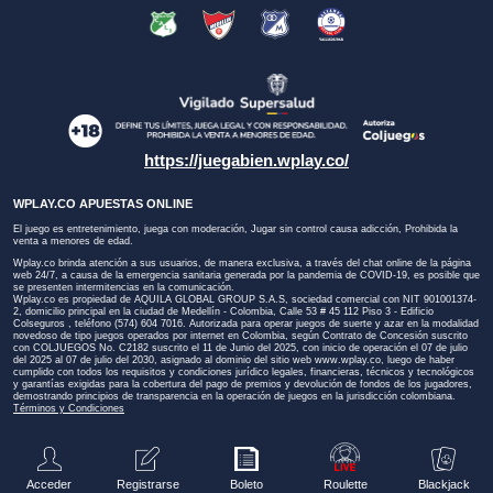
https://juegabien.wplay.co/
WPLAY.CO APUESTAS ONLINE
El juego es entretenimiento, juega con moderación, Jugar sin control causa adicción, Prohibida la
venta a menores de edad.
Wplay.co brinda atención a sus usuarios, de manera exclusiva, a través del chat online de la página
web 24/7, a causa de la emergencia sanitaria generada por la pandemia de COVID-19, es posible que
se presenten intermitencias en la comunicación.
Wplay.co es propiedad de AQUILA GLOBAL GROUP S.A.S, sociedad comercial con NIT 901001374-
2, domicilio principal en la ciudad de Medellín - Colombia, Calle 53 # 45 112 Piso 3 - Edificio
Colseguros , teléfono (574) 604 7016. Autorizada para operar juegos de suerte y azar en la modalidad
novedoso de tipo juegos operados por internet en Colombia, según Contrato de Concesión suscrito
con COLJUEGOS No. C2182 suscrito el 11 de Junio del 2025, con inicio de operación el 07 de julio
del 2025 al 07 de julio del 2030, asignado al dominio del sitio web
www.wplay.co
, luego de haber
cumplido con todos los requisitos y condiciones jurídico legales, financieras, técnicos y tecnológicos
y garantías exigidas para la cobertura del pago de premios y devolución de fondos de los jugadores,
demostrando principios de transparencia en la operación de juegos en la jurisdicción colombiana.
Términos y Condiciones
Acceder
Registrarse
Boleto
Roulette
Blackjack