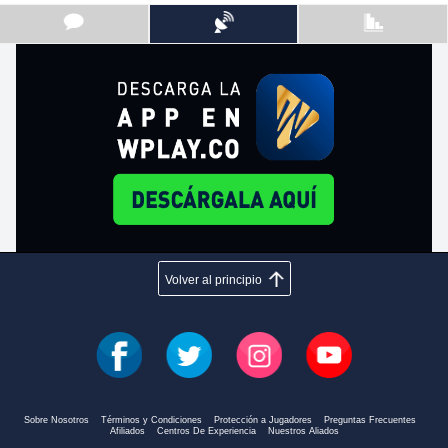
Volver al principio
Sobre Nosotros
Términos y Condiciones
Protección a Jugadores
Preguntas Frecuentes
Afiliados
Centros De Experiencia
Nuestros Aliados