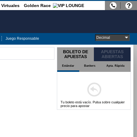
Virtuales
Golden Race
Decimal
Juego Responsable
BOLETO DE
APUESTAS
APUESTAS
ABIERTAS
Estándar
Bankers
Apta. Rápida
Tu boleto está vacío. Pulsa sobre cualquier
precio para apostar