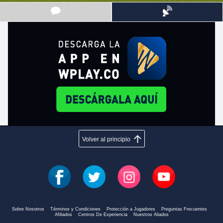
Volver al principio
Sobre Nosotros
Términos y Condiciones
Protección a Jugadores
Preguntas Frecuentes
Afiliados
Centros De Experiencia
Nuestros Aliados