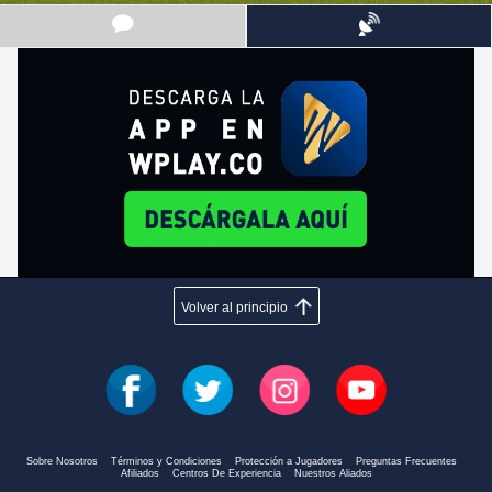
Volver al principio
Sobre Nosotros
Términos y Condiciones
Protección a Jugadores
Preguntas Frecuentes
Afiliados
Centros De Experiencia
Nuestros Aliados