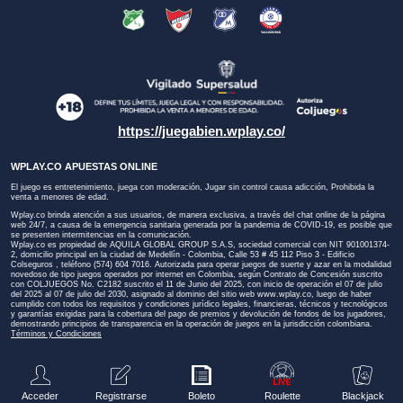
https://juegabien.wplay.co/
WPLAY.CO APUESTAS ONLINE
El juego es entretenimiento, juega con moderación, Jugar sin control causa adicción, Prohibida la
venta a menores de edad.
Wplay.co brinda atención a sus usuarios, de manera exclusiva, a través del chat online de la página
web 24/7, a causa de la emergencia sanitaria generada por la pandemia de COVID-19, es posible que
se presenten intermitencias en la comunicación.
Wplay.co es propiedad de AQUILA GLOBAL GROUP S.A.S, sociedad comercial con NIT 901001374-
2, domicilio principal en la ciudad de Medellín - Colombia, Calle 53 # 45 112 Piso 3 - Edificio
Colseguros , teléfono (574) 604 7016. Autorizada para operar juegos de suerte y azar en la modalidad
novedoso de tipo juegos operados por internet en Colombia, según Contrato de Concesión suscrito
con COLJUEGOS No. C2182 suscrito el 11 de Junio del 2025, con inicio de operación el 07 de julio
del 2025 al 07 de julio del 2030, asignado al dominio del sitio web
www.wplay.co
, luego de haber
cumplido con todos los requisitos y condiciones jurídico legales, financieras, técnicos y tecnológicos
y garantías exigidas para la cobertura del pago de premios y devolución de fondos de los jugadores,
demostrando principios de transparencia en la operación de juegos en la jurisdicción colombiana.
Términos y Condiciones
Acceder
Registrarse
Boleto
Roulette
Blackjack