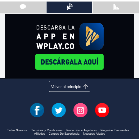
Volver al principio
Sobre Nosotros
Términos y Condiciones
Protección a Jugadores
Preguntas Frecuentes
Afiliados
Centros De Experiencia
Nuestros Aliados