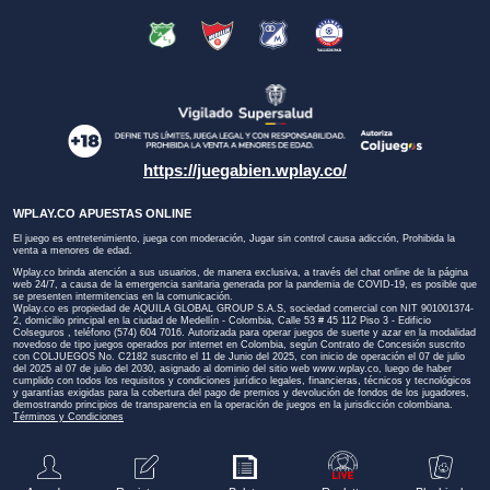
https://juegabien.wplay.co/
WPLAY.CO APUESTAS ONLINE
El juego es entretenimiento, juega con moderación, Jugar sin control causa adicción, Prohibida la
venta a menores de edad.
Wplay.co brinda atención a sus usuarios, de manera exclusiva, a través del chat online de la página
web 24/7, a causa de la emergencia sanitaria generada por la pandemia de COVID-19, es posible que
se presenten intermitencias en la comunicación.
Wplay.co es propiedad de AQUILA GLOBAL GROUP S.A.S, sociedad comercial con NIT 901001374-
2, domicilio principal en la ciudad de Medellín - Colombia, Calle 53 # 45 112 Piso 3 - Edificio
Colseguros , teléfono (574) 604 7016. Autorizada para operar juegos de suerte y azar en la modalidad
novedoso de tipo juegos operados por internet en Colombia, según Contrato de Concesión suscrito
con COLJUEGOS No. C2182 suscrito el 11 de Junio del 2025, con inicio de operación el 07 de julio
del 2025 al 07 de julio del 2030, asignado al dominio del sitio web
www.wplay.co
, luego de haber
cumplido con todos los requisitos y condiciones jurídico legales, financieras, técnicos y tecnológicos
y garantías exigidas para la cobertura del pago de premios y devolución de fondos de los jugadores,
demostrando principios de transparencia en la operación de juegos en la jurisdicción colombiana.
Términos y Condiciones