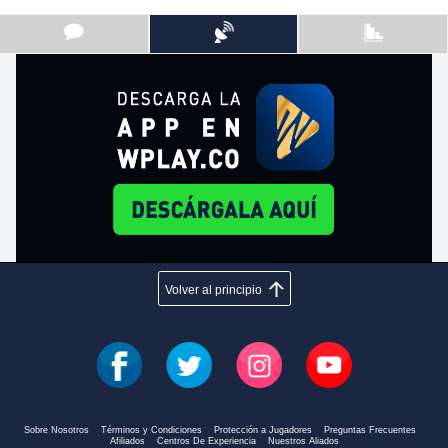
Volver al principio
Sobre Nosotros
Términos y Condiciones
Protección a Jugadores
Preguntas Frecuentes
Afiliados
Centros De Experiencia
Nuestros Aliados