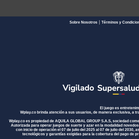
Sobre Nosotros
Términos y Condicio
El juego es entretenim
Wplay.co brinda atención a sus usuarios, de manera exclusiva, a tr
Wplay.co es propiedad de AQUILA GLOBAL GROUP S.A.S, sociedad comercial c
Autorizada para operar juegos de suerte y azar en la modalidad novedos
con inicio de operación el 07 de julio del 2025 al 07 de julio del 2030, 
tecnológicos y garantías exigidas para la cobertura del pago de p