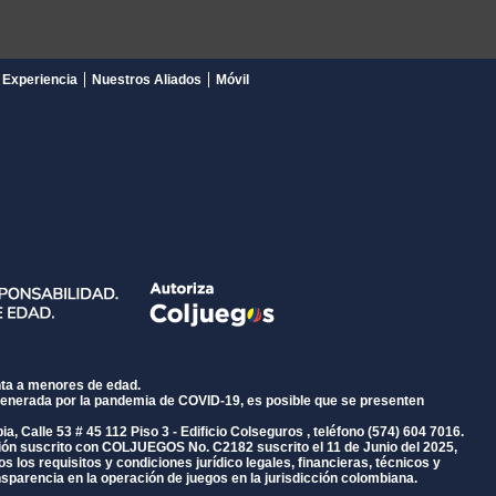
 Experiencia
Nuestros Aliados
Móvil
enta a menores de edad.
a generada por la pandemia de COVID-19, es posible que se presenten
Calle 53 # 45 112 Piso 3 - Edificio Colseguros , teléfono (574) 604 7016.
sión suscrito con COLJUEGOS No. C2182 suscrito el 11 de Junio del 2025,
s los requisitos y condiciones jurídico legales, financieras, técnicos y
sparencia en la operación de juegos en la jurisdicción colombiana.