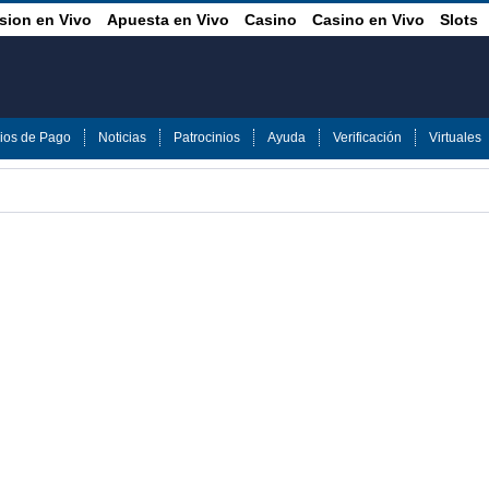
sion en Vivo
Apuesta en Vivo
Casino
Casino en Vivo
Slots
ios de Pago
Noticias
Patrocinios
Ayuda
Verificación
Virtuales