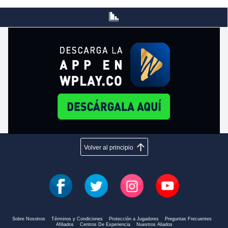
Volver al principio
Sobre Nosotros
Términos y Condiciones
Protección a Jugadores
Preguntas Frecuentes
Afiliados
Centros De Experiencia
Nuestros Aliados