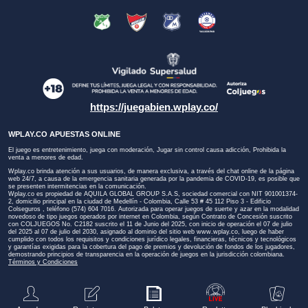
https://juegabien.wplay.co/
WPLAY.CO APUESTAS ONLINE
El juego es entretenimiento, juega con moderación, Jugar sin control causa adicción, Prohibida la
venta a menores de edad.
Wplay.co brinda atención a sus usuarios, de manera exclusiva, a través del chat online de la página
web 24/7, a causa de la emergencia sanitaria generada por la pandemia de COVID-19, es posible que
se presenten intermitencias en la comunicación.
Wplay.co es propiedad de AQUILA GLOBAL GROUP S.A.S, sociedad comercial con NIT 901001374-
2, domicilio principal en la ciudad de Medellín - Colombia, Calle 53 # 45 112 Piso 3 - Edificio
Colseguros , teléfono (574) 604 7016. Autorizada para operar juegos de suerte y azar en la modalidad
novedoso de tipo juegos operados por internet en Colombia, según Contrato de Concesión suscrito
con COLJUEGOS No. C2182 suscrito el 11 de Junio del 2025, con inicio de operación el 07 de julio
del 2025 al 07 de julio del 2030, asignado al dominio del sitio web
www.wplay.co
, luego de haber
cumplido con todos los requisitos y condiciones jurídico legales, financieras, técnicos y tecnológicos
y garantías exigidas para la cobertura del pago de premios y devolución de fondos de los jugadores,
demostrando principios de transparencia en la operación de juegos en la jurisdicción colombiana.
Términos y Condiciones