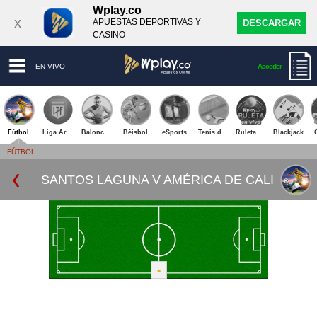
Wplay.co
x
APUESTAS DEPORTIVAS Y
DESCARGAR
CASINO
Cuenta
Buscar
EN VIVO
Acceder
Borrar
eventos,
Todos
juegos
REGÍSTRATE
Fútbol
Liga Argentina
Baloncesto
Béisbol
eSports
Tenis de Mesa
Ruleta Envivo
Blackjack
DEPORTES
FÚTBOL
EN
VIVO
SANTOS LAGUNA V AMÉRICA DE CALI
FÚTBOL
CASINO
SLOTS
-
CUOTAS
MEJORADAS