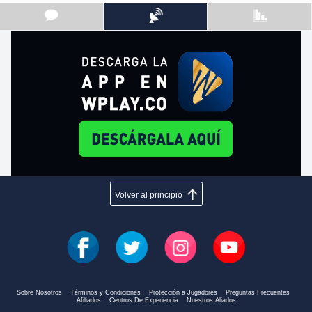
PRIMERA
A
LIGA
ARGENTINA
ESPORTS
TRANSMISIÓN
EN VIVO
PROMOCIONES
VIRTUALES
Volver al principio
CALENDARIO
DEPORTIVO
CLUB
SOPORTE
Sobre Nosotros
Términos y Condiciones
Protección a Jugadores
Preguntas Frecuentes
Afiliados
Centros De Experiencia
Nuestros Aliados