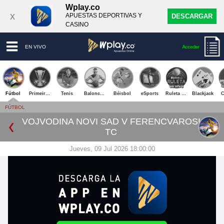
Wplay.co
x
APUESTAS DEPORTIVAS Y
DESCARGAR
CASINO
EN VIVO
Acceder
Fútbol
Primeira Liga
Tenis
Baloncesto
Béisbol
eSports
Ruleta Envivo
Blackjack
C
FÚTBOL
VOJVODINA NOVI SAD V FERENCVAROSI
TC
Jueves, 09 Jul 2026 18:00:00