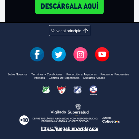
Volver al principio
Sobre Nosotros
Términos y Condiciones
Protección a Jugadores
Preguntas Frecuentes
Afiliados
Centros De Experiencia
Nuestros Aliados
https://juegabien.wplay.co/