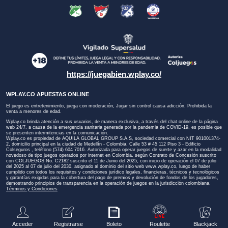
https://juegabien.wplay.co/
WPLAY.CO APUESTAS ONLINE
El juego es entretenimiento, juega con moderación, Jugar sin control causa adicción, Prohibida la
venta a menores de edad.
Wplay.co brinda atención a sus usuarios, de manera exclusiva, a través del chat online de la página
web 24/7, a causa de la emergencia sanitaria generada por la pandemia de COVID-19, es posible que
se presenten intermitencias en la comunicación.
Wplay.co es propiedad de AQUILA GLOBAL GROUP S.A.S, sociedad comercial con NIT 901001374-
2, domicilio principal en la ciudad de Medellín - Colombia, Calle 53 # 45 112 Piso 3 - Edificio
Colseguros , teléfono (574) 604 7016. Autorizada para operar juegos de suerte y azar en la modalidad
novedoso de tipo juegos operados por internet en Colombia, según Contrato de Concesión suscrito
con COLJUEGOS No. C2182 suscrito el 11 de Junio del 2025, con inicio de operación el 07 de julio
del 2025 al 07 de julio del 2030, asignado al dominio del sitio web
www.wplay.co
, luego de haber
cumplido con todos los requisitos y condiciones jurídico legales, financieras, técnicos y tecnológicos
y garantías exigidas para la cobertura del pago de premios y devolución de fondos de los jugadores,
demostrando principios de transparencia en la operación de juegos en la jurisdicción colombiana.
Términos y Condiciones
Acceder
Registrarse
Boleto
Roulette
Blackjack