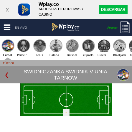
Wplay.co
x
APUESTAS DEPORTIVAS Y
DESCARGAR
CASINO
EN VIVO
Acceder
Fútbol
Primeira Liga
Tenis
Baloncesto
Béisbol
eSports
Ruleta Envivo
Blackjack
C
FÚTBOL
SWIDNICZANKA SWIDNIK V UNIA
TARNOW
-