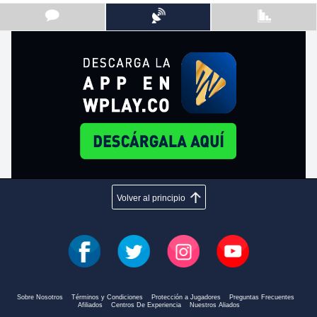
Volver al principio
Sobre Nosotros
Términos y Condiciones
Protección a Jugadores
Preguntas Frecuentes
Afiliados
Centros De Experiencia
Nuestros Aliados