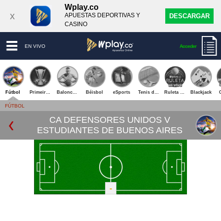
Wplay.co
x
APUESTAS DEPORTIVAS Y
DESCARGAR
CASINO
EN VIVO
Acceder
Fútbol
Primeira Liga
Baloncesto
Béisbol
eSports
Tenis de Mesa
Ruleta Envivo
Blackjack
FÚTBOL
CA DEFENSORES UNIDOS V
ESTUDIANTES DE BUENOS AIRES
-