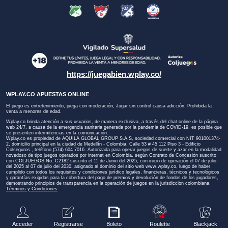
https://juegabien.wplay.co/
WPLAY.CO APUESTAS ONLINE
El juego es entretenimiento, juega con moderación, Jugar sin control causa adicción, Prohibida la
venta a menores de edad.
Wplay.co brinda atención a sus usuarios, de manera exclusiva, a través del chat online de la página
web 24/7, a causa de la emergencia sanitaria generada por la pandemia de COVID-19, es posible que
se presenten intermitencias en la comunicación.
Wplay.co es propiedad de AQUILA GLOBAL GROUP S.A.S, sociedad comercial con NIT 901001374-
2, domicilio principal en la ciudad de Medellín - Colombia, Calle 53 # 45 112 Piso 3 - Edificio
Colseguros , teléfono (574) 604 7016. Autorizada para operar juegos de suerte y azar en la modalidad
novedoso de tipo juegos operados por internet en Colombia, según Contrato de Concesión suscrito
con COLJUEGOS No. C2182 suscrito el 11 de Junio del 2025, con inicio de operación el 07 de julio
del 2025 al 07 de julio del 2030, asignado al dominio del sitio web
www.wplay.co
, luego de haber
cumplido con todos los requisitos y condiciones jurídico legales, financieras, técnicos y tecnológicos
y garantías exigidas para la cobertura del pago de premios y devolución de fondos de los jugadores,
demostrando principios de transparencia en la operación de juegos en la jurisdicción colombiana.
Términos y Condiciones
Acceder
Registrarse
Boleto
Roulette
Blackjack