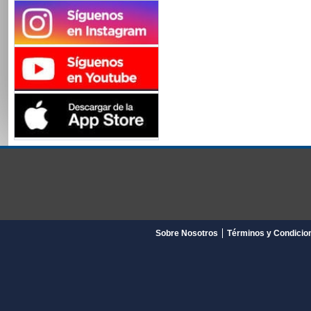
Slovakia - 3. Liga
Eslovenia - Prva Liga
Slovenia - Division 2
Suiza - Super Liga
Switzerland - Promotion
League
Turquía - TFF League 1
Ucrania - Premier League
Ukraine - Persha Liga
Sobre Nosotros
Términos y Condicio