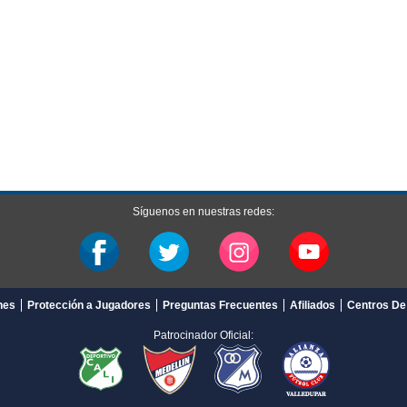
Síguenos en nuestras redes:
nes
Protección a Jugadores
Preguntas Frecuentes
Afiliados
Centros De
Patrocinador Oficial: