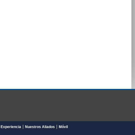
 Experiencia
Nuestros Aliados
Móvil