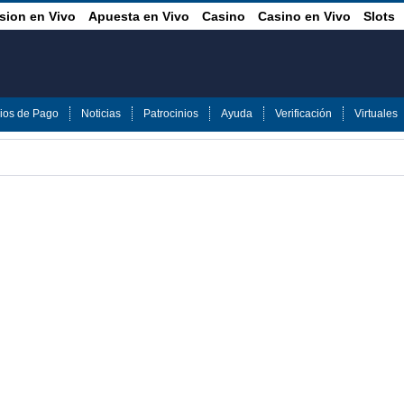
sion en Vivo
Apuesta en Vivo
Casino
Casino en Vivo
Slots
ios de Pago
Noticias
Patrocinios
Ayuda
Verificación
Virtuales