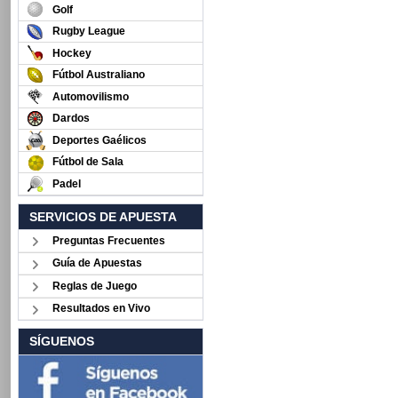
Noruega - 1ra. División
Italia - Serie A
Clasificación General
Esquí­ Alpino Mujeres
FIS World Cup
Internacional
Inglaterra - Southern South
Golf
Faroe Islands - Premier
UFC Fight Night - Hooker vs
El Salvador - Reserve League
Noruega - 1ra. División
League
Noruega - Division 2
Rugby World Cup
Futuras
League
Parnasse
Alemania - Bundesliga
Biatlón Hombres
FIS World Cup
Korea Masters - Individuales
PGA Tour
Rugby League
Guatemala - Liga Nacional
Norway - Toppserien
Noruega - Division 3
Masculino
Ganador Final
Georgia - Erovnuli Liga
UFC Fight Night - Rodriguez
Francia - Ligue 1
Ski Jumping Men
IBU World Cup
LIV Tour
vs Silva
Ganador Final
NRL
Hockey
Guatemala - Primera Division
USA - National Soccer League
Suecia - Allsvenskan
Korea Masters - Individual
Georgia - Erovnuli Liga 2
Portugal - Primeira Liga
IBU World Cup - 4x7.5 km
FIS World Cup
Mujeres
UFC 331 - Van vs Pantoja 2
3rd Round 2 Balls
The Open Championship
Ganador Final
Super Liga
Apuesta Partido
Honduras - Liga Nacional
Women - Club Friendlies
Mundial
Fútbol Australiano
Relay
Suecia - Superettan
Copa del Grecia
México - Liga MX
Korea Masters - Men's
3rd Round 18 Hole Matches
3ª Ronda 3 Balls
The PGA Championship
Ganador Final
Nicaragua - Primera Division
Mundial
Women International - Africa
Apuesta Partido
Suecia - División 1
Ganador
Hungría - NB1
Mexico - Liga de Expansion
Doubles
AFL
Automovilismo
Cup of Nations
3rd Round Six Shooter
MX
3rd Round 18 Hole Matches
US Open
Panama - Liga Panamena
Ganador Final
Suecia - Division 2
Ganador Final
Hungría - NB2
Korea Masters - Mujeres
AFL Women
Apuesta Partido
Empate No Accion
Formula 1
Dardos
UEFA CHAMPIONS LEAGUE
EE.UU - MLS
Dobles
Panama - Liga Prom
US Masters
Ganador Final
(MUJERES)
Hungary - NB3
Apuesta Partido
NASCAR
Futures - Ganador Gran
Modus Super Series
Deportes Gaélicos
Brasil - Serie A
Korea Masters - Dobles Mixto
Paraguay - Primera Division B
Premio
Presidents Cup
Ganador Final
Islandia - Liga Premier
IndyCar
Carrera
PDC - Campeonato del Mundo
Apuesta Partido
Brasil - Copa do Brasil
Fútbol
Fútbol de Sala
Paraguay - Segunda Division
Coche ganador
Ryder Cup
Ganador Final
Islandia - 1. División
Nascar Cup Series
Speedway
Ganador
Ganador
Panama - Liga Panamena
Hurling
Club Football
Peru - Segunda Division
Argentina
Padel
terminará en el podio
Islandia - 2. División
Solheim Cup
Ganador Final
O'Reilly Auto Parts Series
Mundial
UEFA - Nations League
Ganador
Camogie
USA - USL Championship
Brasil
Ganador del Campeonato de
Primera Division
Premier Padel Tour
Islandia - 3. Division
Ganador Final
Pilotos
Latvian Grand Prix
SERVICIOS DE APUESTA
España - Copa Del Rey
Senior Camogie
USA - USL League One
Guatemala
Brasileiro
Israel - League Cup
London - Partidos másculinos
Championship
Constructors Championship
World Championship Ganador
Inglaterra - FA Cup
USA - MLS Next Pro
Preguntas Frecuentes
League U20
Ganador
Kazajistán - Premier League
Liga Nacional Women
Club Hurling
Alemania - DFB Pokal
Venezuela - Segunda Division
Liga Gaucha
Apuestas Encuentros
Letonia - Virsliga
Guía de Apuestas
Ganador
Temporada
Holanda - Eredivisie
Dominica - Premier League
Brasil - Liga Futsal
Latvia - 1. Division
Reglas de Juego
Constructors Apuestas
Inglaterra - Championship
Lituania - A Lyga
Encuentros Temporada
Inglaterra - League One
Resultados en Vivo
Lituania 1 Lyga
Inglaterra - League Two
Luxemburgo - División
SÍGUENOS
Nacional
Bélgica - 1ra División A
Moldova - Super Liga
Escocia - League Cup
Montenegro - Prva Liga
Grecia - Super League
Holanda - Eredivisie