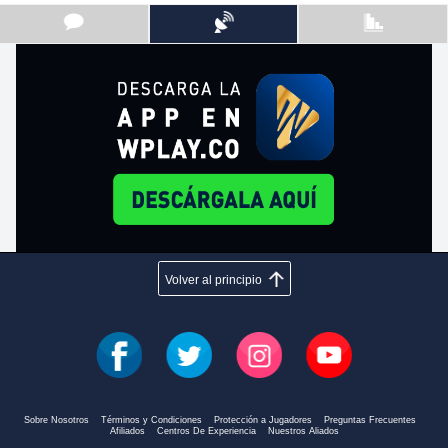
Volver al principio
Sobre Nosotros
Términos y Condiciones
Protección a Jugadores
Preguntas Frecuentes
Afiliados
Centros De Experiencia
Nuestros Aliados