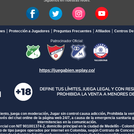
Síguenos en nuestras redes:
nes
Protección a Jugadores
Preguntas Frecuentes
Afiliados
Centros De
Patrocinador Oficial:
https://juegabien.wplay.co/
iento, juega con moderación, Jugar sin control causa adicción, Prohibida la v
avés del chat online de la página web 24/7, a causa de la emergencia sanitari
intermitencias en la comunicación.
on NIT 901001374-2, domicilio principal en la ciudad de Medellín - Colombia, 
o de tipo juegos operados por internet en Colombia, según Contrato de Conce