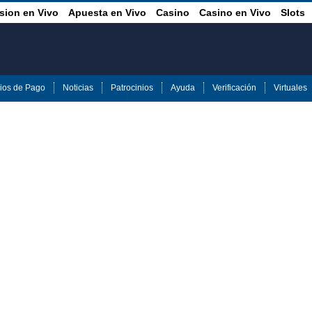
sion en Vivo
Apuesta en Vivo
Casino
Casino en Vivo
Slots
ios de Pago
Noticias
Patrocinios
Ayuda
Verificación
Virtuales