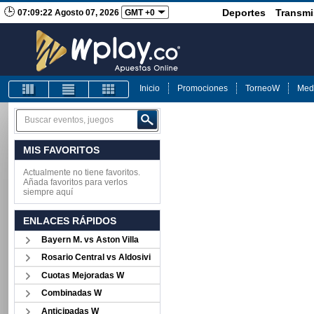
Deportes
Transmi
07:09:22 Agosto 07, 2026
GMT +0
Inicio
Promociones
TorneoW
Med
Buscar eventos, juegos
MIS FAVORITOS
Actualmente no tiene favoritos.
Añada favoritos para verlos
siempre aquí
ENLACES RÁPIDOS
Bayern M. vs Aston Villa
Rosario Central vs Aldosivi
Cuotas Mejoradas W
Combinadas W
Anticipadas W