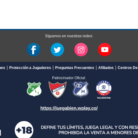
Síguenos en nuestras redes:
nes
Protección a Jugadores
Preguntas Frecuentes
Afiliados
Centros De
Patrocinador Oficial:
https://juegabien.wplay.co/