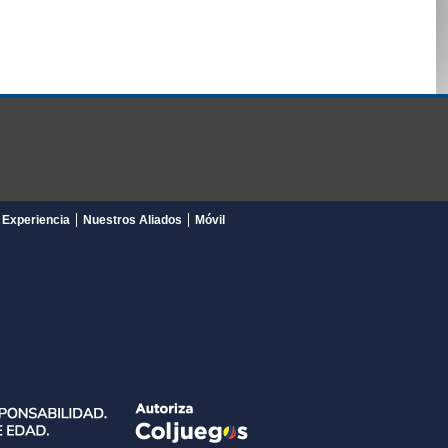
 Experiencia
Nuestros Aliados
Móvil